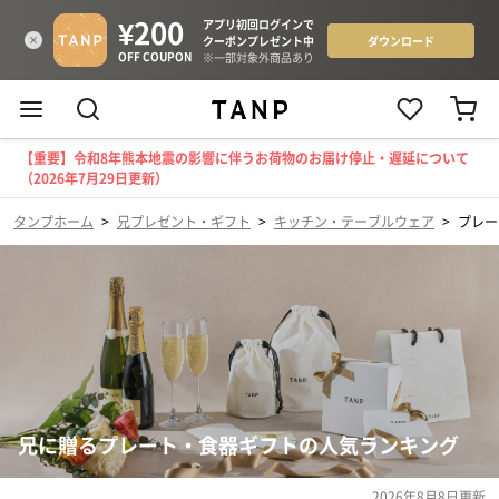
【重要】令和8年熊本地震の影響に伴うお荷物のお届け停止・遅延について
（2026年7月29日更新）
タンプホーム
>
兄プレゼント・ギフト
>
キッチン・テーブルウェア
>
プレー
兄に贈るプレート・食器ギフトの人気ランキング
2026年8月8日
更新