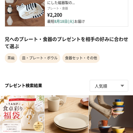
にした磁器製の...
プレート・食器
¥2,200
最短
8月18日(火)
お届け
兄へのプレート・食器のプレゼントを相手の好みに合わせ
て選ぶ
茶碗
皿・プレート・ボウル
食器セット・その他
プレゼント検索結果