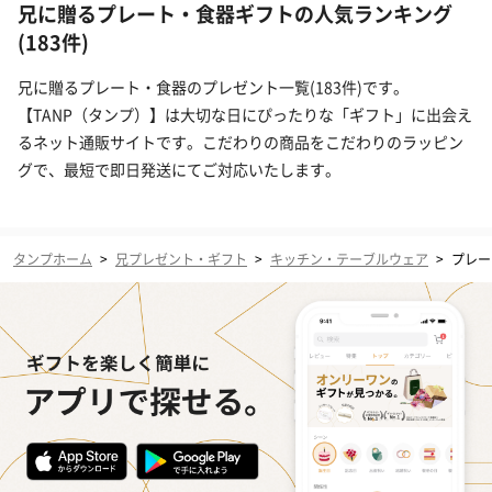
兄に贈るプレート・食器ギフトの人気ランキング
(183件)
兄に贈るプレート・食器のプレゼント一覧(183件)です。
【TANP（タンプ）】は大切な日にぴったりな「ギフト」に出会え
るネット通販サイトです。こだわりの商品をこだわりのラッピン
グで、最短で即日発送にてご対応いたします。
タンプホーム
>
兄プレゼント・ギフト
>
キッチン・テーブルウェア
>
プレー