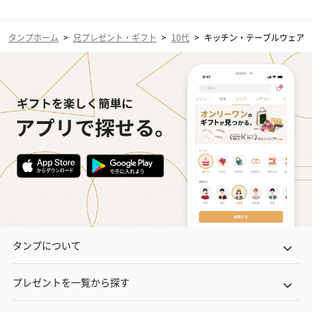
タンプホーム
>
兄プレゼント・ギフト
>
10代
>
キッチン・テーブルウェア
タンプについて
プレゼントを一覧から探す