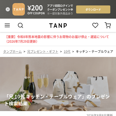
【重要】令和8年熊本地震の影響に伴うお荷物のお届け停止・遅延について
（2026年7月29日更新）
タンプホーム
>
兄プレゼント・ギフト
>
10代
>
キッチン・テーブルウェア
「兄 10代 キッチン・テーブルウェア」のプレゼン
ト検索結果
2026年8月8日
更新