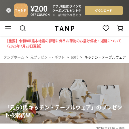
【重要】令和8年熊本地震の影響に伴うお荷物のお届け停止・遅延について
（2026年7月29日更新）
タンプホーム
>
兄プレゼント・ギフト
>
60代
>
キッチン・テーブルウェア
「兄 60代 キッチン・テーブルウェア」のプレゼン
ト検索結果
2026年8月6日
更新