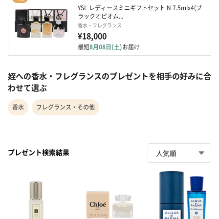
YSL レディースミニギフトセット N 7.5mlx4(ブ
ラックオピオム...
香水・フレグランス
¥18,000
最短
8月08日(土)
お届け
姪への香水・フレグランスのプレゼントを相手の好みに合
わせて選ぶ
香水
フレグランス・その他
プレゼント検索結果