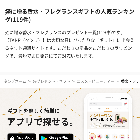
姪に贈る香水・フレグランスギフトの人気ランキン
グ(119件)
姪に贈る香水・フレグランスのプレゼント一覧(119件)です。
【TANP（タンプ）】は大切な日にぴったりな「ギフト」に出会え
るネット通販サイトです。こだわりの商品をこだわりのラッピン
グで、最短で即日発送にてご対応いたします。
タンプホーム
>
姪プレゼント・ギフト
>
コスメ・ビューティー
>
香水・フレ