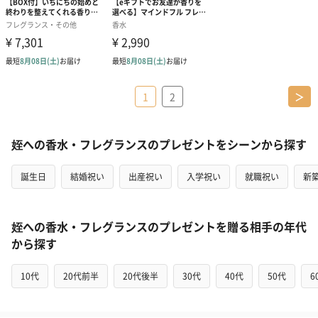
1
2
＞
姪への香水・フレグランスのプレゼントをシーンから探す
誕生日
結婚祝い
出産祝い
入学祝い
就職祝い
新
姪への香水・フレグランスのプレゼントを贈る相手の年代
から探す
10代
20代前半
20代後半
30代
40代
50代
6