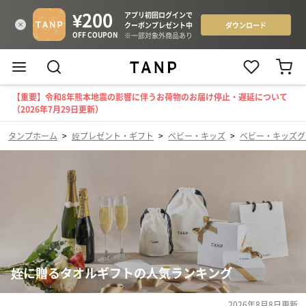
【重要】令和8年熊本地震の影響に伴うお荷物のお届け停止・遅延について
（2026年7月29日更新）
タンプホーム
>
姪プレゼント・ギフト
>
ベビー・キッズ
>
ベビー・キッズグ
姪に贈るタオルギフトの人気ランキング
2026年8月8日
更新