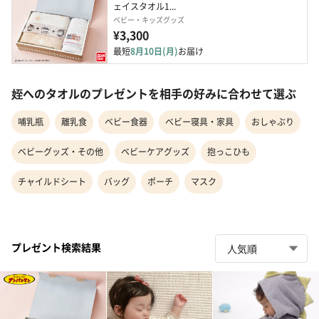
ェイスタオル1...
ベビー・キッズグッズ
¥3,300
最短
8月10日(月)
お届け
姪へのタオルのプレゼントを相手の好みに合わせて選ぶ
哺乳瓶
離乳食
ベビー食器
ベビー寝具・家具
おしゃぶり
ベビーグッズ・その他
ベビーケアグッズ
抱っこひも
チャイルドシート
バッグ
ポーチ
マスク
プレゼント検索結果