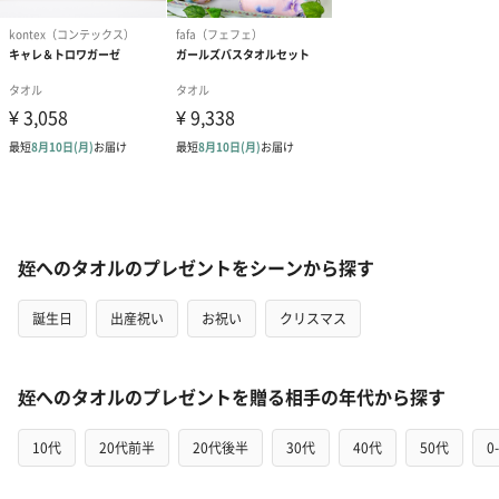
姪へのタオルのプレゼントをシーンから探す
誕生日
出産祝い
お祝い
クリスマス
姪へのタオルのプレゼントを贈る相手の年代から探す
10代
20代前半
20代後半
30代
40代
50代
0