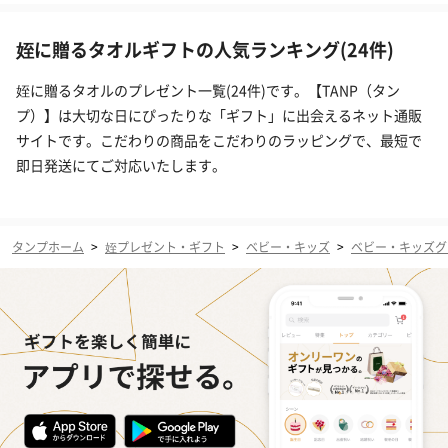
姪に贈るタオルギフトの人気ランキング(24件)
姪に贈るタオルのプレゼント一覧(24件)です。【TANP（タン
プ）】は大切な日にぴったりな「ギフト」に出会えるネット通販
サイトです。こだわりの商品をこだわりのラッピングで、最短で
即日発送にてご対応いたします。
タンプホーム
>
姪プレゼント・ギフト
>
ベビー・キッズ
>
ベビー・キッズグ