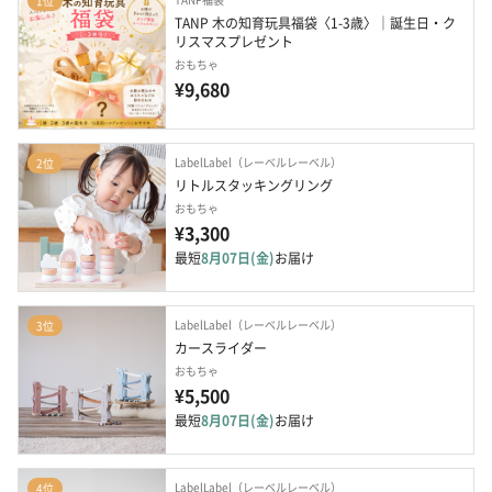
1位
TANP 木の知育玩具福袋〈1-3歳〉｜誕生日・ク
リスマスプレゼント
おもちゃ
¥9,680
LabelLabel（レーベルレーベル）
2位
リトルスタッキングリング
おもちゃ
¥3,300
最短
8月07日(金)
お届け
LabelLabel（レーベルレーベル）
3位
カースライダー
おもちゃ
¥5,500
最短
8月07日(金)
お届け
LabelLabel（レーベルレーベル）
4位