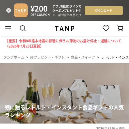
【重要】令和8年熊本地震の影響に伴うお荷物のお届け停止・遅延について
（2026年7月29日更新）
タンプホーム
>
甥プレゼント・ギフト
>
食品・スイーツ
>
レトルト・インス
甥に贈るレトルト・インスタント食品ギフトの人気
ランキング
2026年8月6日
更新