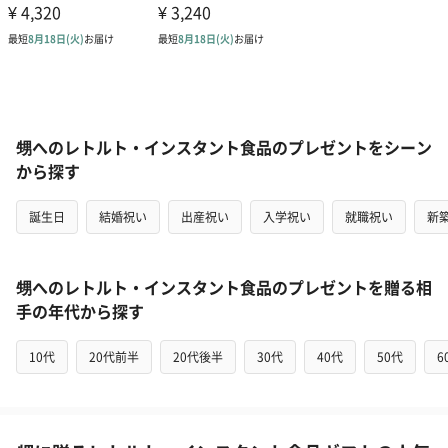
甥へのレトルト・インスタント食品のプレゼントをシーン
から探す
誕生日
結婚祝い
出産祝い
入学祝い
就職祝い
新
甥へのレトルト・インスタント食品のプレゼントを贈る相
手の年代から探す
10代
20代前半
20代後半
30代
40代
50代
6