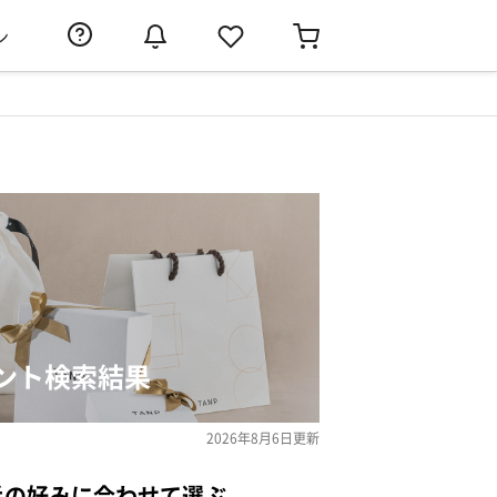
ン
ゼント検索結果
2026年8月6日
更新
手の好みに合わせて選ぶ