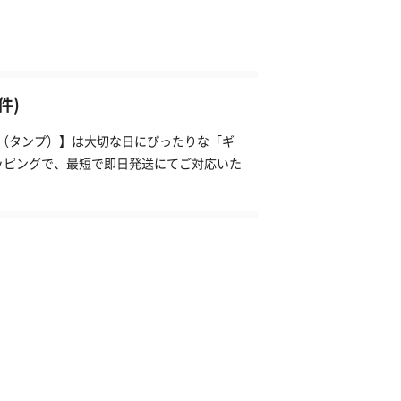
件)
P（タンプ）】は大切な日にぴったりな「ギ
ッピングで、最短で即日発送にてご対応いた