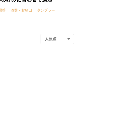
湯呑
酒器・お猪口
タンブラー