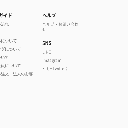
ガイド
ヘルプ
の流れ
ヘルプ・お問い合わ
せ
いについて
SNS
ングについて
LINE
ついて
Instagram
会員について
X（旧Twitter）
め注文・法人のお客