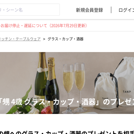
新規会員登録
ログイ
届け停止・遅延について（2026年7月29日更新）
>
キッチン・テーブルウェア
グラス・カップ・酒器
「甥 4歳 グラス・カップ・酒器」のプレ
の甥へのグラス・カップ・酒器のプレゼントを相