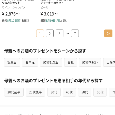
…
1
2
3
7
＞
母親へのお酒のプレゼントをシーンから探す
誕生日
お中元
結婚記念日
お礼
結婚内祝い
出産
母親へのお酒のプレゼントを贈る相手の年代から探す
20代前半
20代後半
30代
40代
50代
60代
7