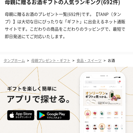
母親に贈るお酒ギフトの人気ランキング(692件)
母親に贈るお酒のプレゼント一覧(692件)です。【TANP（タン
プ）】は大切な日にぴったりな「ギフト」に出会えるネット通販
サイトです。こだわりの商品をこだわりのラッピングで、最短で
即日発送にてご対応いたします。
タンプホーム
>
母親プレゼント・ギフト
>
食品・スイーツ
>
お酒