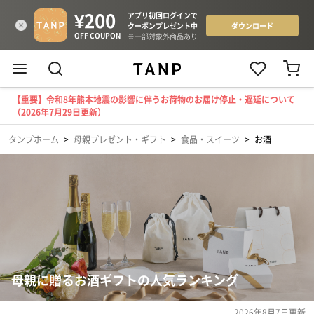
【重要】令和8年熊本地震の影響に伴うお荷物のお届け停止・遅延について
（2026年7月29日更新）
タンプホーム
>
母親プレゼント・ギフト
>
食品・スイーツ
>
お酒
母親に贈るお酒ギフトの人気ランキング
2026年8月7日
更新