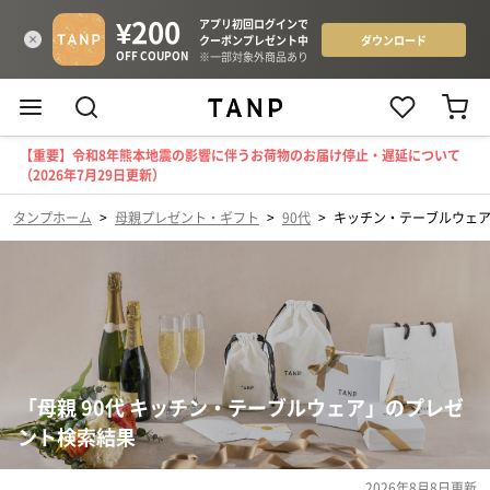
【重要】令和8年熊本地震の影響に伴うお荷物のお届け停止・遅延について
（2026年7月29日更新）
タンプホーム
>
母親プレゼント・ギフト
>
90代
>
キッチン・テーブルウェ
「母親 90代 キッチン・テーブルウェア」のプレゼ
ント検索結果
2026年8月8日
更新