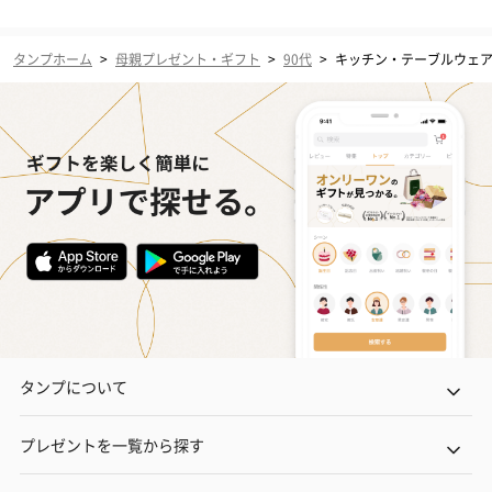
タンプホーム
>
母親プレゼント・ギフト
>
90代
>
キッチン・テーブルウェ
タンプについて
プレゼントを一覧から探す