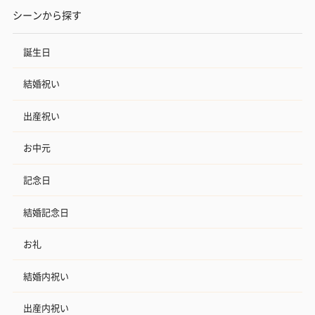
シーンから探す
誕生日
結婚祝い
出産祝い
お中元
記念日
結婚記念日
お礼
結婚内祝い
出産内祝い