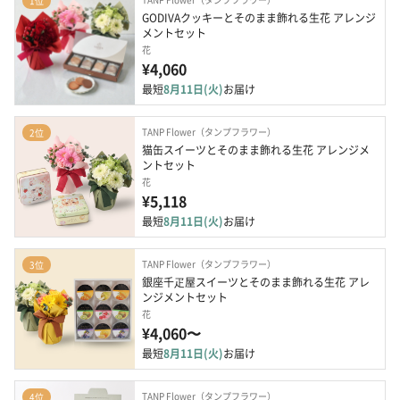
1位
GODIVAクッキーとそのまま飾れる生花 アレンジ
メントセット
花
¥4,060
最短
8月11日(火)
お届け
TANP Flower（タンプフラワー）
2位
猫缶スイーツとそのまま飾れる生花 アレンジメ
ントセット
花
¥5,118
最短
8月11日(火)
お届け
TANP Flower（タンプフラワー）
3位
銀座千疋屋スイーツとそのまま飾れる生花 アレ
ンジメントセット
花
¥4,060〜
最短
8月11日(火)
お届け
TANP Flower（タンプフラワー）
4位