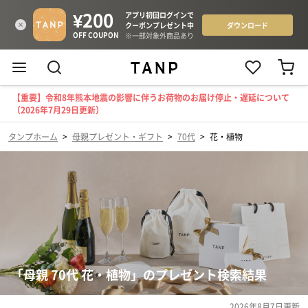
【重要】令和8年熊本地震の影響に伴うお荷物のお届け停止・遅延について
（2026年7月29日更新）
タンプホーム
>
母親プレゼント・ギフト
>
70代
>
花・植物
「母親 70代 花・植物」のプレゼント検索結果
2026年8月7日
更新