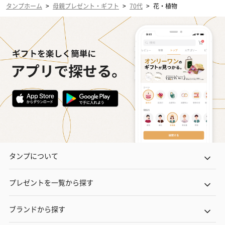
タンプホーム
>
母親プレゼント・ギフト
>
70代
>
花・植物
タンプについて
プレゼントを一覧から探す
ブランドから探す