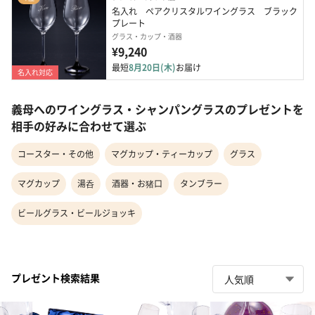
名入れ　ペアクリスタルワイングラス　ブラック
プレート
グラス・カップ・酒器
¥9,240
最短
8月20日(木)
お届け
名入れ対応
義母へのワイングラス・シャンパングラスのプレゼントを
相手の好みに合わせて選ぶ
コースター・その他
マグカップ・ティーカップ
グラス
マグカップ
湯呑
酒器・お猪口
タンブラー
ビールグラス・ビールジョッキ
プレゼント検索結果