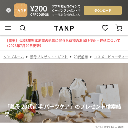
【重要】令和8年熊本地震の影響に伴うお荷物のお届け停止・遅延について
（2026年7月29日更新）
タンプホーム
>
義母プレゼント・ギフト
>
20代前半
>
コスメ・ビューティ
「義母 20代前半 パーツケア」のプレゼント検索結
果
2026年8月6日
更新