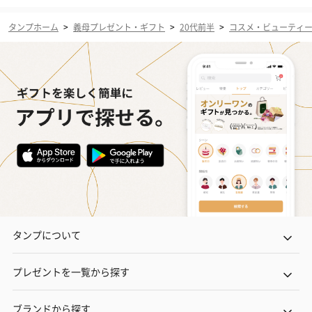
タンプホーム
>
義母プレゼント・ギフト
>
20代前半
>
コスメ・ビューティ
タンプについて
プレゼントを一覧から探す
ブランドから探す