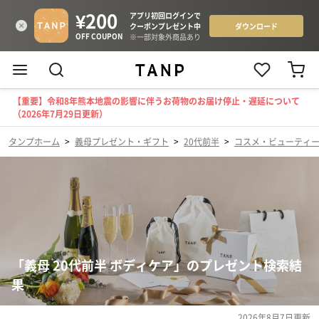
【重要】令和8年熊本地震の影響に伴うお荷物のお届け停止・遅延について
（2026年7月29日更新）
タンプホーム
>
義母プレゼント・ギフト
>
20代前半
>
コスメ・ビューティ
「義母 20代前半 ボディケア」のプレゼント検索結
果
2026年8月7日
更新