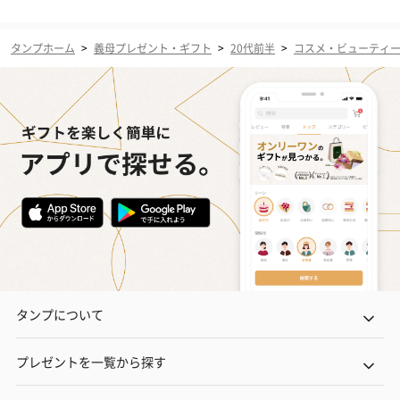
タンプホーム
>
義母プレゼント・ギフト
>
20代前半
>
コスメ・ビューティ
タンプについて
プレゼントを一覧から探す