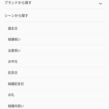
ブランドから探す
シーンから探す
誕生日
結婚祝い
出産祝い
お中元
記念日
結婚記念日
お礼
結婚内祝い