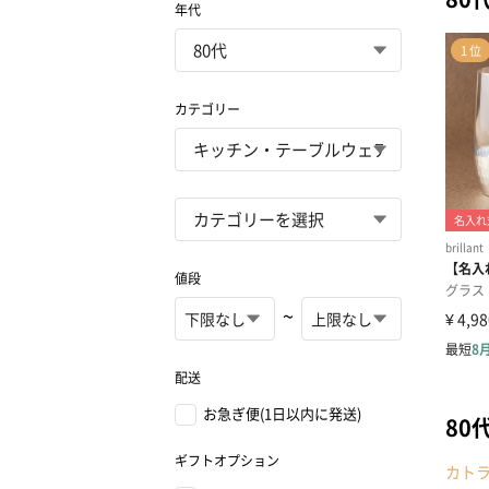
年代
カテゴリー
値段
~
配送
お急ぎ便(1日以内に発送)
80
ギフトオプション
カト