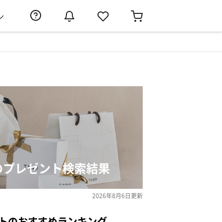
ン
」のプレゼント検索結果
2026年8月6日
更新
ントのおすすめランキング