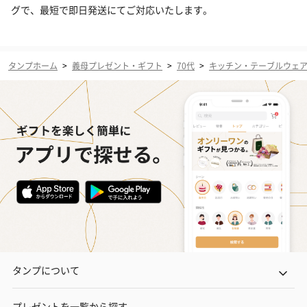
グで、最短で即日発送にてご対応いたします。
タンプホーム
>
義母プレゼント・ギフト
>
70代
>
キッチン・テーブルウェ
タンプについて
プレゼントを一覧から探す