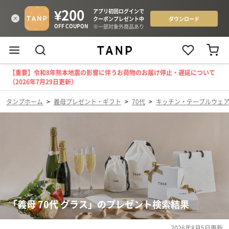
【重要】令和8年熊本地震の影響に伴うお荷物のお届け停止・遅延について
（2026年7月29日更新）
タンプホーム
>
義母プレゼント・ギフト
>
70代
>
キッチン・テーブルウェ
「義母 70代 グラス」のプレゼント検索結果
2026年8月5日
更新