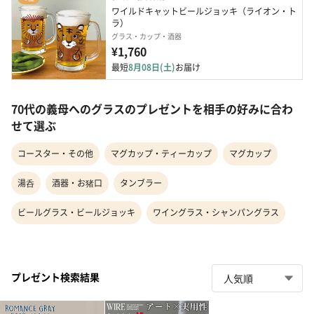
ワイルドキャットビールジョッキ（ライオン・ト
ラ）
グラス・カップ・酒器
¥1,760
最短
8月08日(土)
お届け
70代の義母へのグラスのプレゼントを相手の好みに合わ
せて選ぶ
コースター・その他
マグカップ・ティーカップ
マグカップ
湯呑
酒器・お猪口
タンブラー
ビールグラス・ビールジョッキ
ワイングラス・シャンパングラス
プレゼント検索結果