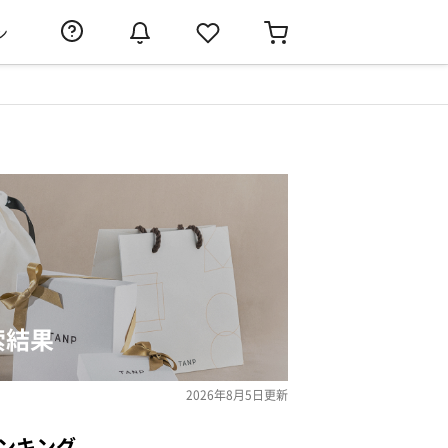
ン
索結果
2026年8月5日
更新
ンキング