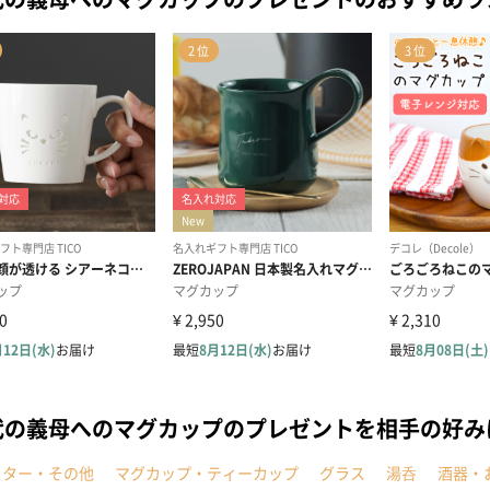
代の義母へのマグカップのプレゼントを相手の好み
スター・その他
マグカップ・ティーカップ
グラス
湯呑
酒器・