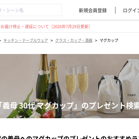
新規会員登録
ログイ
届け停止・遅延について（2026年7月29日更新）
>
>
>
キッチン・テーブルウェア
グラス・カップ・酒器
マグカップ
「義母 30代 マグカップ」のプレゼント検
代の義母へのマグカップのプレゼントのおすすめラ