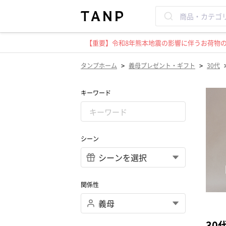
【重要】令和8年熊本地震の影響に伴うお荷物のお
>
>
タンプホーム
義母プレゼント・ギフト
30代
キーワード
シーン
関係性
30