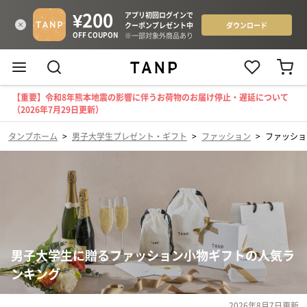
【重要】令和8年熊本地震の影響に伴うお荷物のお届け停止・遅延について
（2026年7月29日更新）
タンプホーム
>
男子大学生プレゼント・ギフト
>
ファッション
>
ファッショ
男子大学生に贈るファッション小物ギフトの人気ラ
ンキング
2026年8月7日
更新