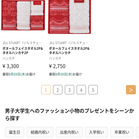
1
2
3
4
5
＞
男子大学生へのファッション小物のプレゼントをシーンか
ら探す
誕生日
結婚内祝い
出産内祝い
入学祝い
卒業祝い