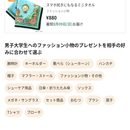
スマホ拭きにもなるミニタオル
ファッション小物
¥880
最短
8月09日(日)
お届け
男子大学生へのファッション小物のプレゼントを相手の好
みに合わせて選ぶ
腕時計
キーホルダー
靴べら（シューホーン）
ハンカチ
帽子
マフラー・ストール
ファッション小物・その他
シューケア用品
日傘・折りたたみ傘
ソックス
メガネ・サングラス
セット商品
おむつ
ブラシ
扇子
Tシャツ
ブローチ