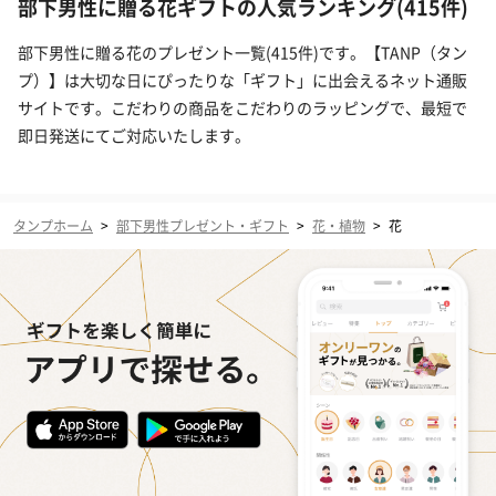
部下男性に贈る花ギフトの人気ランキング(415件)
部下男性に贈る花のプレゼント一覧(415件)です。【TANP（タン
プ）】は大切な日にぴったりな「ギフト」に出会えるネット通販
サイトです。こだわりの商品をこだわりのラッピングで、最短で
即日発送にてご対応いたします。
タンプホーム
>
部下男性プレゼント・ギフト
>
花・植物
>
花