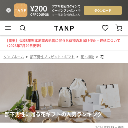
【重要】令和8年熊本地震の影響に伴うお荷物のお届け停止・遅延について
（2026年7月29日更新）
タンプホーム
>
部下男性プレゼント・ギフト
>
花・植物
>
花
部下男性に贈る花ギフトの人気ランキング
2026年8月8日
更新