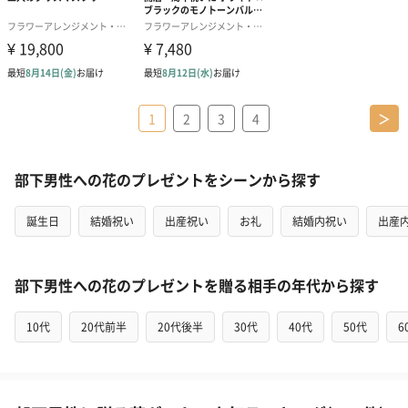
1
2
3
4
＞
部下男性への花のプレゼントをシーンから探す
誕生日
結婚祝い
出産祝い
お礼
結婚内祝い
出産
部下男性への花のプレゼントを贈る相手の年代から探す
10代
20代前半
20代後半
30代
40代
50代
6