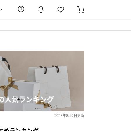
ン
の人気ランキング
2026年8月7日
更新
すめランキング