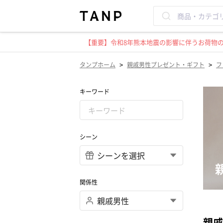
【重要】令和8年熊本地震の影響に伴うお荷物のお
>
>
タンプホーム
親戚男性プレゼント・ギフト
フ
キーワード
シーン
関係性
親戚