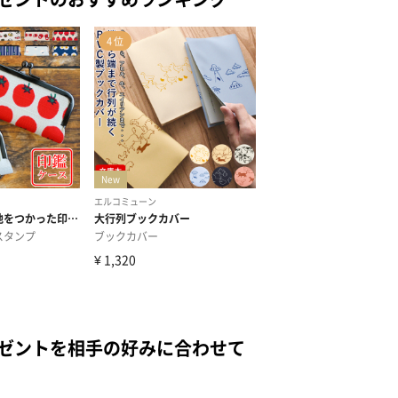
レゼントを相手の好みに合わせて