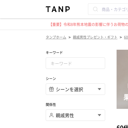
【重要】令和8年熊本地震の影響に伴うお荷物のお
>
>
タンプホーム
親戚男性プレゼント・ギフト
6
キーワード
シーン
関係性
60