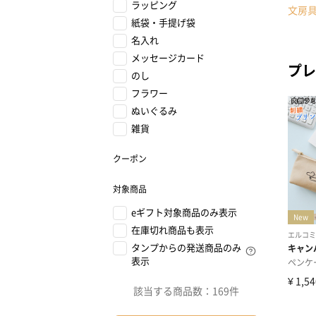
ラッピング
文房
紙袋・手提げ袋
名入れ
メッセージカード
プレ
のし
フラワー
ぬいぐるみ
雑貨
クーポン
対象商品
eギフト対象商品のみ表示
在庫切れ商品も表示
タンプからの発送商品のみ
表示
該当する商品数：
169件