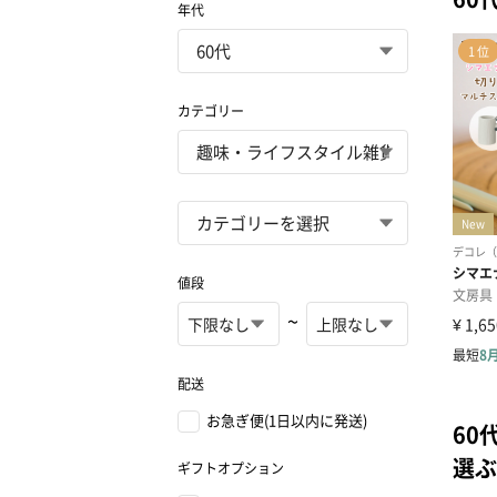
年代
カテゴリー
値段
~
配送
お急ぎ便(1日以内に発送)
60
選ぶ
ギフトオプション