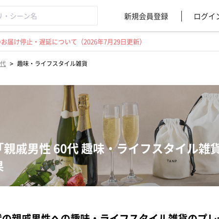
新規会員登録
ログイ
届け停止・遅延について（2026年7月29日更新）
>
0代
趣味・ライフスタイル雑貨
「親戚男性 60代 趣味・ライフスタイル
果
代の親戚男性への趣味・ライフスタイル雑貨のプ