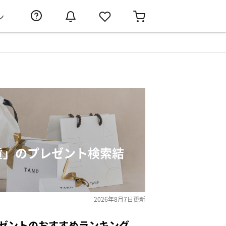
ン
雑貨」のプレゼント検索結
2026年8月7日
更新
レゼントのおすすめランキング