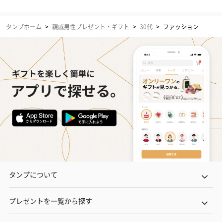
タンプホーム
>
親戚男性プレゼント・ギフト
>
30代
>
ファッション
タンプについて
プレゼントを一覧から探す