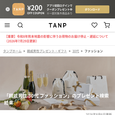
【重要】令和8年熊本地震の影響に伴うお荷物のお届け停止・遅延について
（2026年7月29日更新）
タンプホーム
>
親戚男性プレゼント・ギフト
>
30代
>
ファッション
「親戚男性 30代 ファッション」のプレゼント検索
結果
2026年8月6日
更新