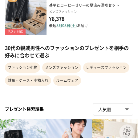
甚平とコーヒーゼリーの夏涼み満喫セット
メンズファッション
¥8,378
最短
8月08日(土)
お届け
名入れ対応
30代の親戚男性へのファッションのプレゼントを相手の
好みに合わせて選ぶ
ファッション小物
メンズファッション
レディースファッション
財布・ケース・小物入れ
ルームウェア
プレゼント検索結果