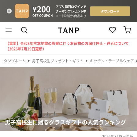
【重要】令和8年熊本地震の影響に伴うお荷物のお届け停止・遅延について
（2026年7月29日更新）
タンプホーム
>
男子高校生プレゼント・ギフト
>
キッチン・テーブルウェア
男子高校生に贈るグラスギフトの人気ランキング
2026年8月8日
更新