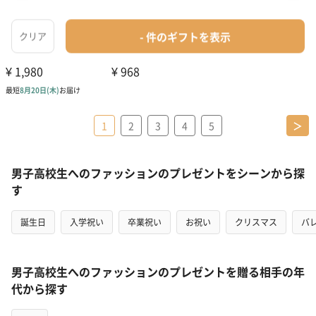
1
2
3
4
5
＞
男子高校生へのファッションのプレゼントをシーンから探
す
誕生日
入学祝い
卒業祝い
お祝い
クリスマス
バ
男子高校生へのファッションのプレゼントを贈る相手の年
代から探す