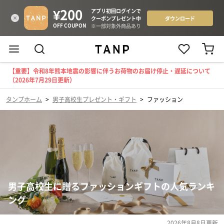
【重要】令和8年熊本地震の影響に伴うお荷物のお届け停止・遅延について
（2026年7月29日更新）
タンプホーム
>
男子高校生プレゼント・ギフト
>
ファッション
男子高校生に贈るファッションギフトの人気ランキ
ング
2026年8月8日
更新