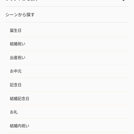
シーンから探す
誕生日
結婚祝い
出産祝い
お中元
記念日
結婚記念日
お礼
結婚内祝い