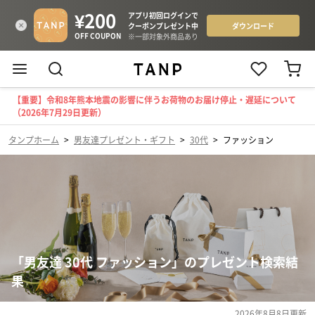
【重要】令和8年熊本地震の影響に伴うお荷物のお届け停止・遅延について
（2026年7月29日更新）
タンプホーム
>
男友達プレゼント・ギフト
>
30代
>
ファッション
「男友達 30代 ファッション」のプレゼント検索結
果
2026年8月8日
更新