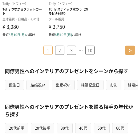
…
1
2
3
10
＞
同僚男性へのインテリアのプレゼントをシーンから探す
誕生日
結婚祝い
出産祝い
結婚記念日
お礼
結婚
同僚男性へのインテリアのプレゼントを贈る相手の年代か
ら探す
20代前半
20代後半
30代
40代
50代
60代