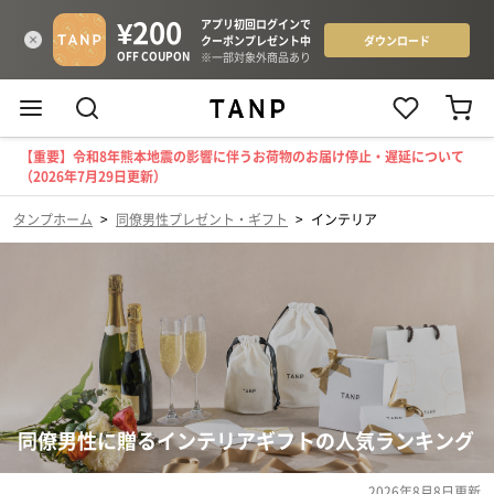
【重要】令和8年熊本地震の影響に伴うお荷物のお届け停止・遅延について
（2026年7月29日更新）
タンプホーム
>
同僚男性プレゼント・ギフト
>
インテリア
同僚男性に贈るインテリアギフトの人気ランキング
2026年8月8日
更新