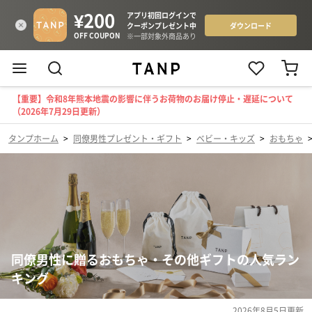
【重要】令和8年熊本地震の影響に伴うお荷物のお届け停止・遅延について
（2026年7月29日更新）
タンプホーム
>
同僚男性プレゼント・ギフト
>
ベビー・キッズ
>
おもちゃ
同僚男性に贈るおもちゃ・その他ギフトの人気ラン
キング
2026年8月5日
更新