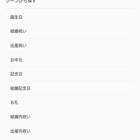
シーンから探す
誕生日
結婚祝い
出産祝い
お中元
記念日
結婚記念日
お礼
結婚内祝い
出産内祝い