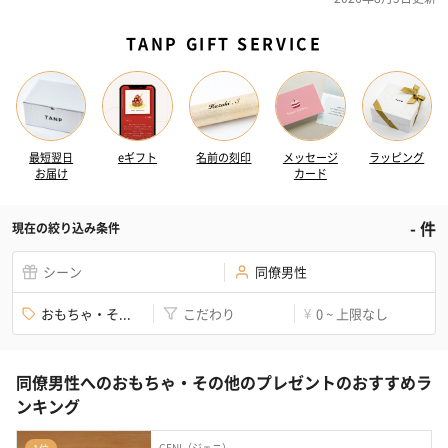
TANP GIFT SERVICE
最短翌日
eギフト
名前の刻印
メッセージ
ラッピング
お届け
カード
-
件
現在の絞り込み条件
シーン
同僚男性
おもちゃ・そ...
こだわり
0 ~ 上限なし
¥
同僚男性へのおもちゃ・その他のプレゼントのおすすめラ
ンキング
GENI（ジェニ）