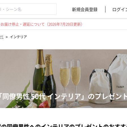
新規会員登録
ログイ
届け停止・遅延について（2026年7月29日更新）
>
0代
インテリア
「同僚男性 50代 インテリア」のプレゼン
代の同僚男性へのインテリアのプレゼントのおすす