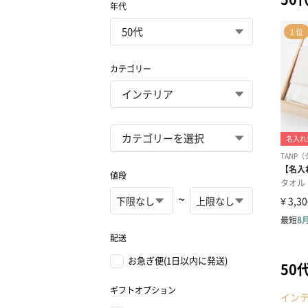
年代
カテゴリー
値段
~
配送
お急ぎ便(1日以内に発送)
50
ギフトオプション
イン