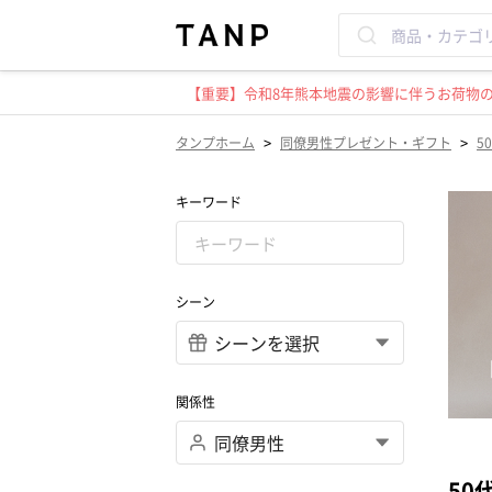
【重要】令和8年熊本地震の影響に伴うお荷物のお
>
>
タンプホーム
同僚男性プレゼント・ギフト
5
キーワード
シーン
関係性
50