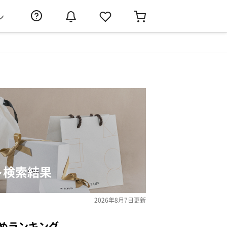
ン
ト検索結果
2026年8月7日
更新
めランキング