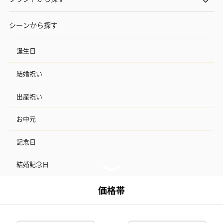
シーンから探す
誕生日
結婚祝い
出産祝い
お中元
記念日
結婚記念日
お礼
結婚内祝い