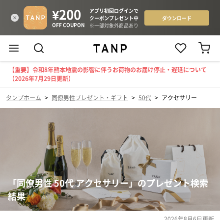
【重要】令和8年熊本地震の影響に伴うお荷物のお届け停止・遅延について
（2026年7月29日更新）
タンプホーム
>
同僚男性プレゼント・ギフト
>
50代
>
アクセサリー
「同僚男性 50代 アクセサリー」のプレゼント検索
結果
2026年8月6日
更新