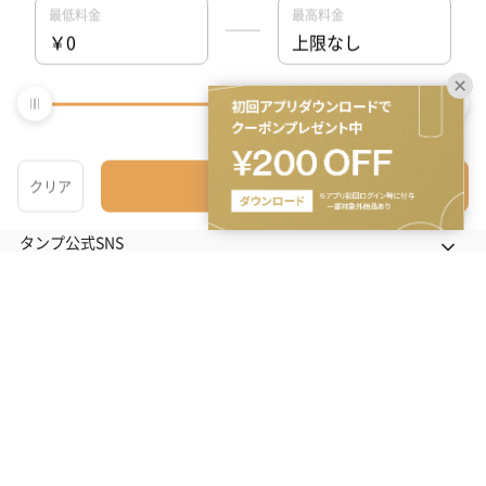
出産内祝い
その他のシーン
ご利用ガイド
ヘルプ・お問い合わせ
タンプ公式SNS
ネットでギフトを贈るなら | TANP（タンプ）
Copyright© TANP Inc.