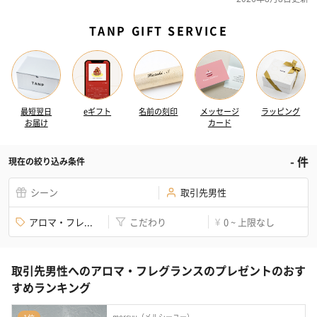
TANP GIFT SERVICE
最短翌日
eギフト
名前の刻印
メッセージ
ラッピング
お届け
カード
-
件
現在の絞り込み条件
シーン
取引先男性
アロマ・フレ...
こだわり
0 ~ 上限なし
¥
取引先男性へのアロマ・フレグランスのプレゼントのおす
すめランキング
mercyu（メルシーユー）