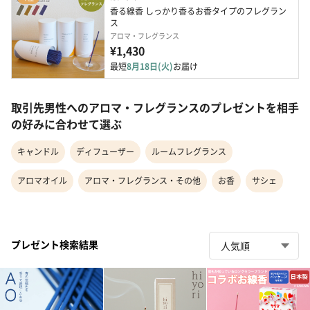
香る線香 しっかり香るお香タイプのフレグラン
ス
アロマ・フレグランス
¥1,430
最短
8月18日(火)
お届け
取引先男性へのアロマ・フレグランスのプレゼントを相手
の好みに合わせて選ぶ
キャンドル
ディフューザー
ルームフレグランス
アロマオイル
アロマ・フレグランス・その他
お香
サシェ
プレゼント検索結果