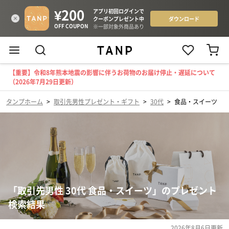
【重要】令和8年熊本地震の影響に伴うお荷物のお届け停止・遅延について
（2026年7月29日更新）
タンプホーム
>
取引先男性プレゼント・ギフト
>
30代
>
食品・スイーツ
「取引先男性 30代 食品・スイーツ」のプレゼント
検索結果
2026年8月6日
更新