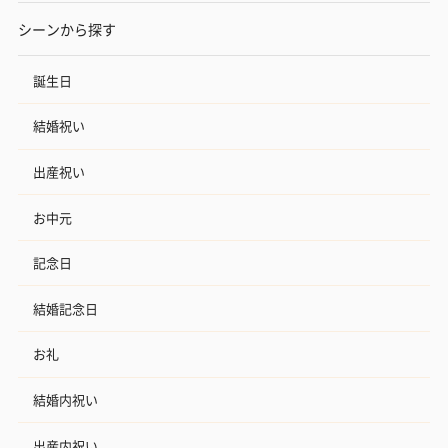
シーンから探す
誕生日
結婚祝い
出産祝い
お中元
記念日
結婚記念日
お礼
結婚内祝い
出産内祝い