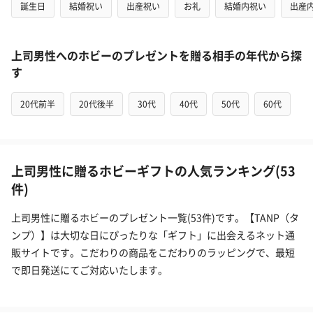
誕生日
結婚祝い
出産祝い
お礼
結婚内祝い
出産
上司男性へのホビーのプレゼントを贈る相手の年代から探
す
20代前半
20代後半
30代
40代
50代
60代
上司男性に贈るホビーギフトの人気ランキング(53
件)
上司男性に贈るホビーのプレゼント一覧(53件)です。【TANP（タ
ンプ）】は大切な日にぴったりな「ギフト」に出会えるネット通
販サイトです。こだわりの商品をこだわりのラッピングで、最短
で即日発送にてご対応いたします。