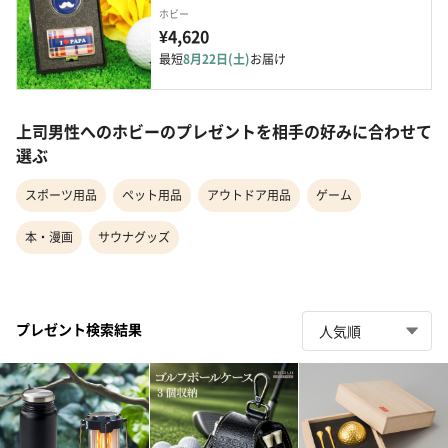
ホビー
¥4,620
最短
8月22日(土)
お届け
上司男性へのホビーのプレゼントを相手の好みに合わせて
選ぶ
スポーツ用品
ペット用品
アウトドア用品
ゲーム
本・漫画
サウナグッズ
プレゼント検索結果