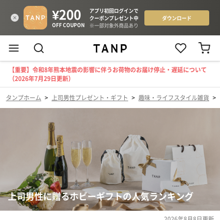
【重要】令和8年熊本地震の影響に伴うお荷物のお届け停止・遅延について
（2026年7月29日更新）
タンプホーム
>
上司男性プレゼント・ギフト
>
趣味・ライフスタイル雑貨
>
上司男性に贈るホビーギフトの人気ランキング
2026年8月8日
更新