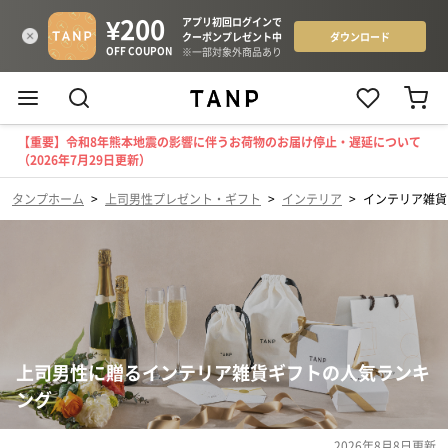
【重要】令和8年熊本地震の影響に伴うお荷物のお届け停止・遅延について
（2026年7月29日更新）
タンプホーム
>
上司男性プレゼント・ギフト
>
インテリア
>
インテリア雑貨
上司男性に贈るインテリア雑貨ギフトの人気ランキ
ング
2026年8月8日
更新