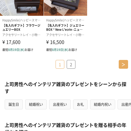
1
2
＞
上司男性へのインテリア雑貨のプレゼントをシーンから探
す
誕生日
結婚祝い
出産祝い
お礼
結婚内祝い
出産
上司男性へのインテリア雑貨のプレゼントを贈る相手の年