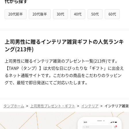
代から探す
20代前半
20代後半
30代
40代
50代
60代
上司男性に贈るインテリア雑貨ギフトの人気ランキ
ング(213件)
上司男性に贈るインテリア雑貨のプレゼント一覧(213件)です。
【TANP（タンプ）】は大切な日にぴったりな「ギフト」に出会え
るネット通販サイトです。こだわりの商品をこだわりのラッピン
グで、最短で即日発送にてご対応いたします。
タンプホーム
>
上司男性プレゼント・ギフト
>
インテリア
>
インテリア雑貨