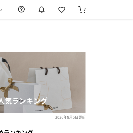
ン
人気ランキング
2026年8月5日
更新
めランキング