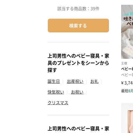
該当する商品数：
39件
検索する
上司男性へのベビー寝具・家
具のプレゼントをシーンから
探す
誕生日
|
出産祝い
|
お礼
|
快気祝い
|
お祝い
|
クリスマス
上司男性へのベビー寝具・家