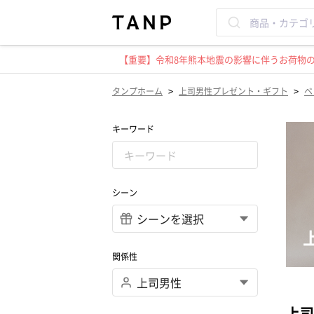
【重要】令和8年熊本地震の影響に伴うお荷物のお
>
>
タンプホーム
上司男性プレゼント・ギフト
ベ
キーワード
シーン
関係性
上司