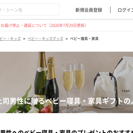
新規会員登録
ログイ
届け停止・遅延について（2026年7月29日更新）
>
>
ビー・キッズ
ベビー・キッズグッズ
ベビー寝具・家具
上司男性に贈るベビー寝具・家具ギフトの
男性へのベビー寝具・家具のプレゼントのおすす