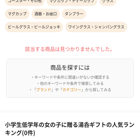
コースター・その他
マグカップ・ティーカップ
グラス
マグカップ
酒器・お猪口
タンブラー
ビールグラス・ビールジョッキ
ワイングラス・シャンパングラス
該当する商品は見つかりませんでした。
商品を探すには
・キーワードや条件に間違いがないか確認する
・他のキーワードや条件で検索してみる
・「
ブランド
」や「
カテゴリー
」から探してみる
小学生低学年の女の子に贈る湯呑ギフトの人気ラン
キング(0件)