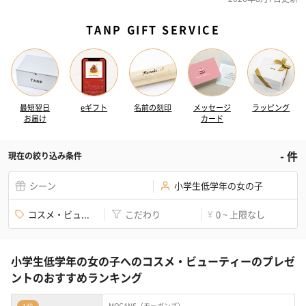
TANP GIFT SERVICE
最短翌日
eギフト
名前の刻印
メッセージ
ラッピング
お届け
カード
-
件
現在の絞り込み条件
シーン
小学生低学年の女の子
コスメ・ビュ...
こだわり
0 ~ 上限なし
¥
小学生低学年の女の子へのコスメ・ビューティーのプレゼ
ントのおすすめランキング
MOGANS（モーガンズ）