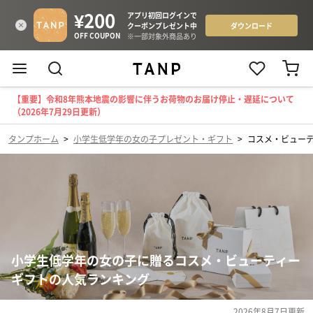
【重要】令和8年熊本地震の影響に伴うお荷物のお届け停止・遅延について
（2026年7月29日更新）
タンプホーム
>
小学生低学年の女の子プレゼント・ギフト
>
コスメ・ビュー
小学生低学年の女の子に贈るコスメ・ビューティー
ギフトの人気ランキング
2026年8月7日
更新