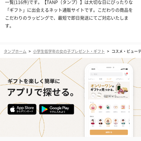
一覧(116件)です。【TANP（タンプ）】は大切な日にぴったりな
「ギフト」に出会えるネット通販サイトです。こだわりの商品を
こだわりのラッピングで、最短で即日発送にてご対応いたしま
す。
タンプホーム
>
小学生低学年の女の子プレゼント・ギフト
>
コスメ・ビュー