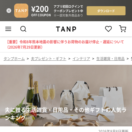
【重要】令和8年熊本地震の影響に伴うお荷物のお届け停止・遅延について
（2026年7月29日更新）
タンプホーム
>
夫プレゼント・ギフト
>
インテリア
>
生活雑貨・日用品
>
夫に贈る生活雑貨・日用品・その他ギフトの人気ラ
ンキング
2026年8月8日
更新