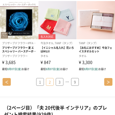
…
＜
1
2
3
9
＞
（2ページ目）「夫 20代後半 インテリア」のプレ
ゼント検索結果(929件)