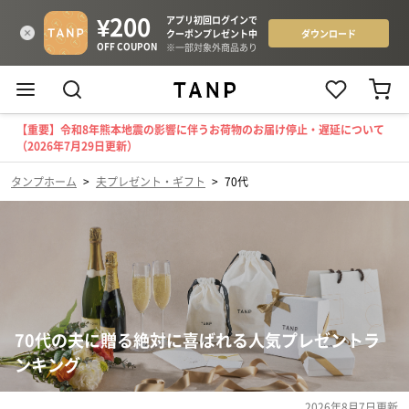
【重要】令和8年熊本地震の影響に伴うお荷物のお届け停止・遅延について
（2026年7月29日更新）
タンプホーム
>
夫プレゼント・ギフト
>
70代
70代の夫に贈る絶対に喜ばれる人気プレゼントラ
ンキング
2026年8月7日
更新