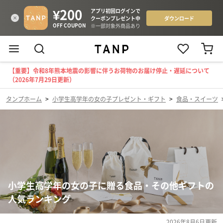
【重要】令和8年熊本地震の影響に伴うお荷物のお届け停止・遅延について
（2026年7月29日更新）
タンプホーム
>
小学生高学年の女の子プレゼント・ギフト
>
食品・スイーツ
小学生高学年の女の子に贈る食品・その他ギフトの
人気ランキング
2026年8月6日
更新