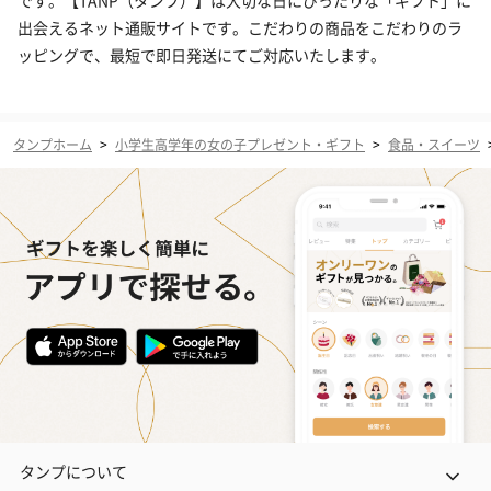
です。【TANP（タンプ）】は大切な日にぴったりな「ギフト」に
出会えるネット通販サイトです。こだわりの商品をこだわりのラ
ッピングで、最短で即日発送にてご対応いたします。
タンプホーム
>
小学生高学年の女の子プレゼント・ギフト
>
食品・スイーツ
タンプについて