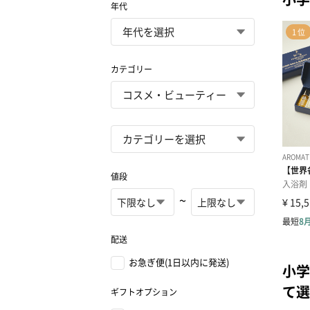
年代
カテゴリー
値段
~
配送
お急ぎ便(1日以内に発送)
小学
て選
ギフトオプション