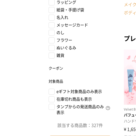
ラッピング
メイ
紙袋・手提げ袋
ボデ
名入れ
メッセージカード
のし
プレ
フラワー
ぬいぐるみ
雑貨
クーポン
対象商品
eギフト対象商品のみ表示
在庫切れ商品も表示
タンプからの発送商品のみ
表示
該当する商品数：
327件