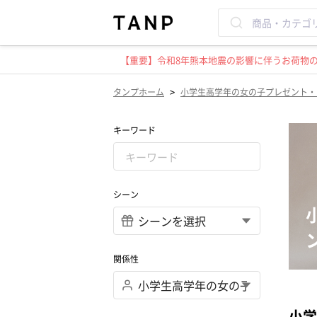
【重要】令和8年熊本地震の影響に伴うお荷物のお
>
タンプホーム
小学生高学年の女の子プレゼント・
キーワード
シーン
関係性
小学