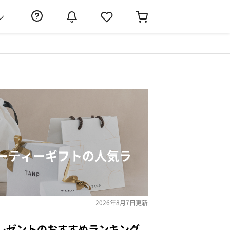
ン
ーティーギフトの人気ラ
2026年8月7日
更新
レゼントのおすすめランキング