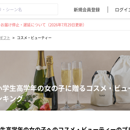
新規会員登録
ログイ
届け停止・遅延について（2026年7月29日更新）
>
ギフト
コスメ・ビューティー
小学生高学年の女の子に贈るコスメ・ビュ
ンキング
生高学年の女の子へのコスメ・ビューティーのプ