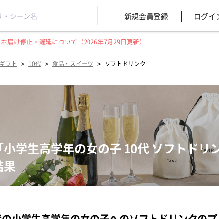
新規会員登録
ログイ
届け停止・遅延について（2026年7月29日更新）
>
>
>
ギフト
10代
食品・スイーツ
ソフトドリンク
「小学生高学年の女の子 10代 ソフトド
結果
代の小学生高学年の女の子へのソフトドリンクの