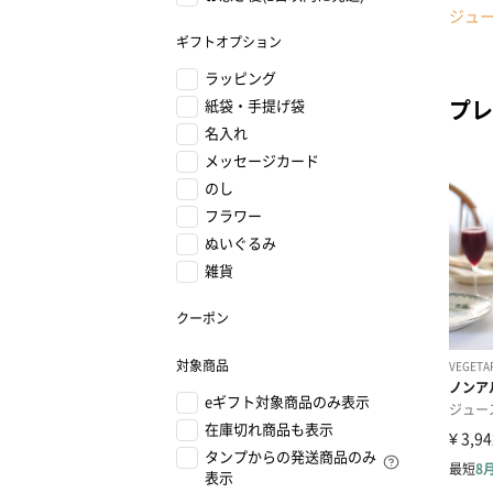
ジュ
ギフトオプション
ラッピング
プレ
紙袋・手提げ袋
名入れ
メッセージカード
のし
フラワー
ぬいぐるみ
雑貨
クーポン
対象商品
eギフト対象商品のみ表示
在庫切れ商品も表示
タンプからの発送商品のみ
表示