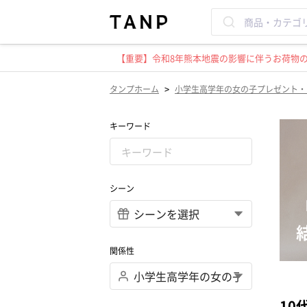
【重要】令和8年熊本地震の影響に伴うお荷物のお
>
タンプホーム
小学生高学年の女の子プレゼント・
キーワード
シーン
関係性
10