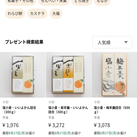
和菓子・その他
せんべい・米菓
どら焼き
もなか
わらび餅
カステラ
大福
プレゼント検索結果