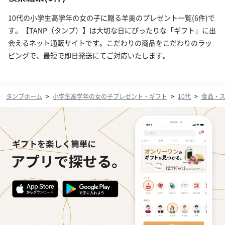
10代の小学生高学年の女の子に贈る羊羹のプレゼント一覧(6件)で
す。【TANP（タンプ）】は大切な日にぴったりな「ギフト」に出
会えるネット通販サイトです。こだわりの商品をこだわりのラッ
ピングで、最短で即日発送にてご対応いたします。
タンプホーム
>
小学生高学年の女の子プレゼント・ギフト
>
10代
>
食品・