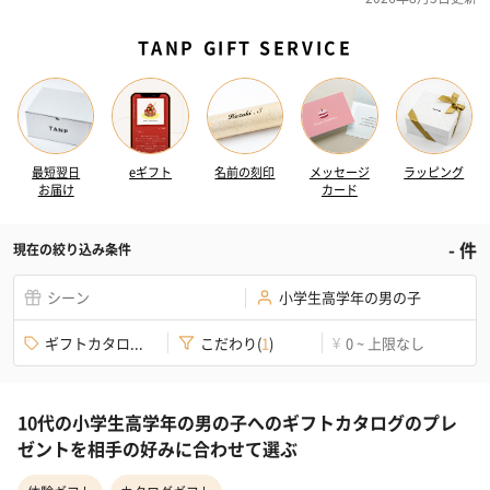
TANP GIFT SERVICE
最短翌日
eギフト
名前の刻印
メッセージ
ラッピング
お届け
カード
-
件
現在の絞り込み条件
シーン
小学生高学年の男の子
ギフトカタロ...
こだわり
(
1
)
0 ~ 上限なし
¥
10代の小学生高学年の男の子へのギフトカタログのプレ
ゼントを相手の好みに合わせて選ぶ