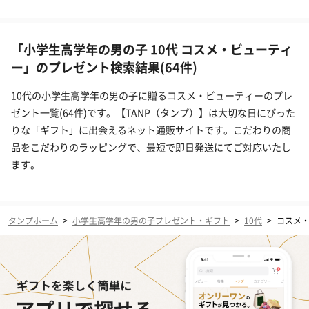
「小学生高学年の男の子 10代 コスメ・ビューティ
ー」のプレゼント検索結果(64件)
10代の小学生高学年の男の子に贈るコスメ・ビューティーのプレ
ゼント一覧(64件)です。【TANP（タンプ）】は大切な日にぴった
りな「ギフト」に出会えるネット通販サイトです。こだわりの商
品をこだわりのラッピングで、最短で即日発送にてご対応いたし
ます。
タンプホーム
>
小学生高学年の男の子プレゼント・ギフト
>
10代
>
コスメ