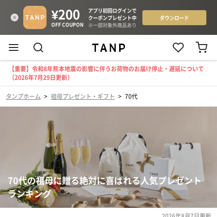
【重要】令和8年熊本地震の影響に伴うお荷物のお届け停止・遅延について
（2026年7月29日更新）
タンプホーム
>
祖母プレゼント・ギフト
>
70代
70代の祖母に贈る絶対に喜ばれる人気プレゼント
ランキング
2026年8月7日
更新