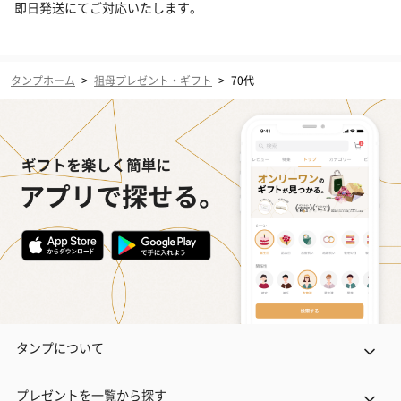
即日発送にてご対応いたします。
タンプホーム
>
祖母プレゼント・ギフト
>
70代
タンプについて
プレゼントを一覧から探す