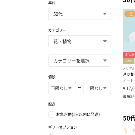
年代
カテゴリー
値段
~
配送
お急ぎ便(1日以内に発送)
50
ギフトオプション
花