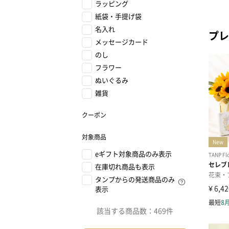
ラッピング
紙袋・手提げ袋
名入れ
プレ
メッセージカード
のし
フラワー
ぬいぐるみ
雑貨
クーポン
対象商品
eギフト対象商品のみ表示
在庫切れ商品も表示
タンプからの発送商品のみ
表示
該当する商品数：
469件