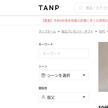
【重要】令和8年熊本地震の影響に伴うお荷物のお
>
>
タンプホーム
祖父プレゼント・ギフト
50代
キーワード
シーン
関係性
50