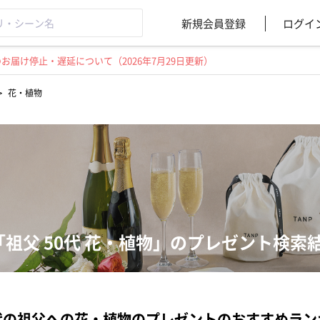
新規会員登録
ログイ
届け停止・遅延について（2026年7月29日更新）
>
花・植物
「祖父 50代 花・植物」のプレゼント検索
代の祖父への花・植物のプレゼントのおすすめラン