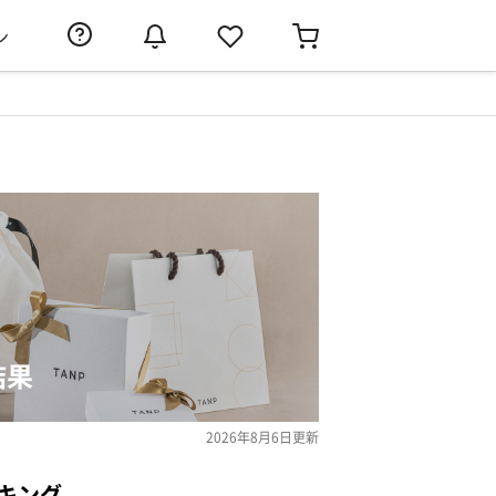
ン
結果
2026年8月6日
更新
キング