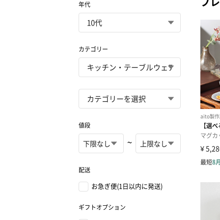
プレ
年代
カテゴリー
値段
~
配送
お急ぎ便(1日以内に発送)
ギフトオプション