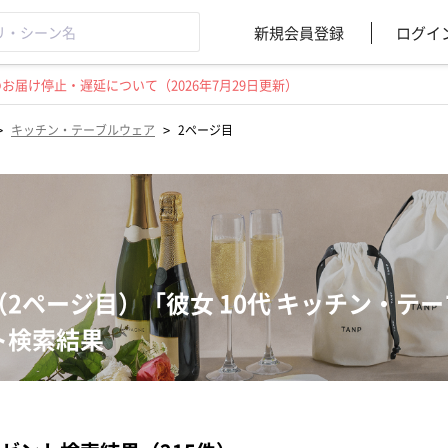
新規会員登録
ログイ
届け停止・遅延について（2026年7月29日更新）
>
>
キッチン・テーブルウェア
2ページ目
（2ページ目）「彼女 10代 キッチン・テ
ト検索結果