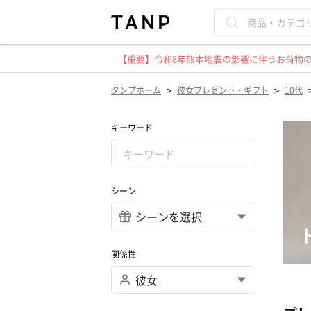
【重要】令和8年熊本地震の影響に伴うお荷物のお
>
>
タンプホーム
彼女プレゼント・ギフト
10代
キーワード
シーン
関係性