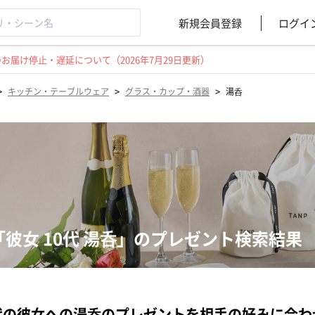
新規会員登録
ログイ
届け停止・遅延について（2026年7月29日更新）
>
>
>
キッチン・テーブルウェア
グラス・カップ・酒器
湯呑
「彼女 10代 湯呑」のプレゼント検索結果
代の彼女への湯呑のプレゼントを相手の好みに合わ