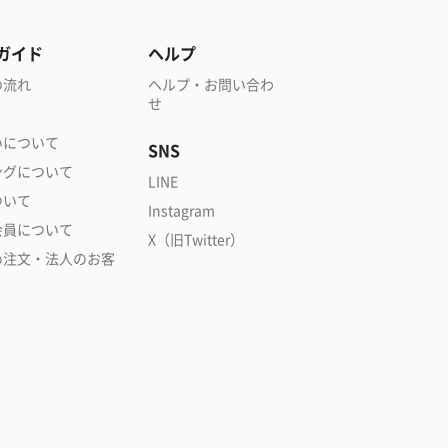
ガイド
ヘルプ
の流れ
ヘルプ・お問い合わ
せ
いについて
SNS
ングについて
LINE
ついて
Instagram
会員について
X（旧Twitter）
め注文・法人のお客