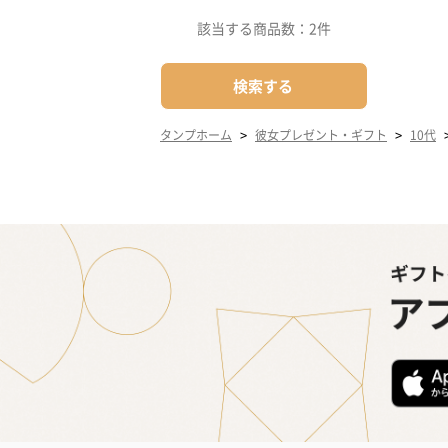
該当する商品数：
2件
検索する
>
>
タンプホーム
彼女プレゼント・ギフト
10代