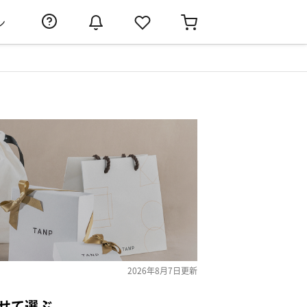
ン
2026年8月7日
更新
せて選ぶ