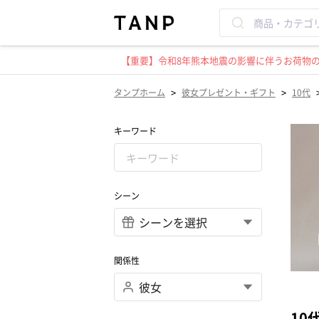
【重要】令和8年熊本地震の影響に伴うお荷物のお
>
>
タンプホーム
彼女プレゼント・ギフト
10代
キーワード
シーン
関係性
10